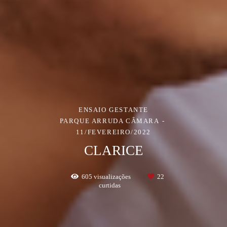
ENSAIO GESTANTE
PARQUE ARRUDA CÂMARA
11/FEVEREIRO/2022
CLARICE
605
visualizações
22
curtidas