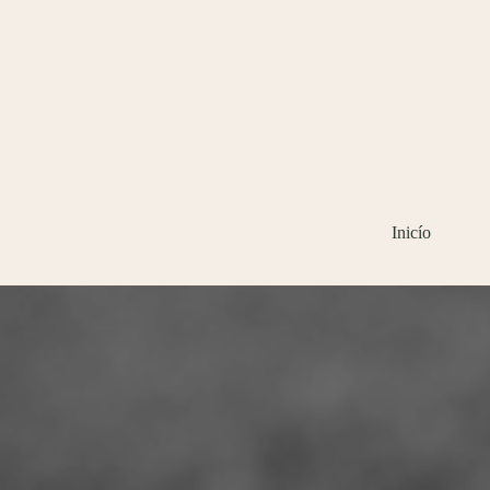
Inicío