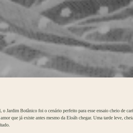
al, o Jardim Botânico foi o cenário perfeito para esse ensaio cheio de ca
 o amor que já existe antes mesmo da Eloáh chegar. Uma tarde leve, che
ltado.