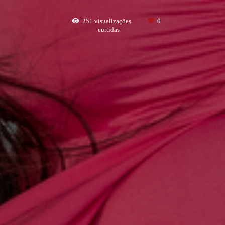
251
visualizações
0
curtidas