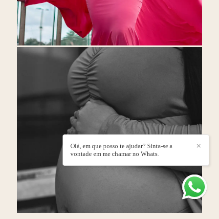
Olá, em que posso te ajudar? Sinta-se a
✕
vontade em me chamar no Whats.