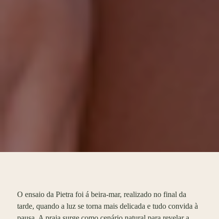
O ensaio da Pietra foi á beira-mar, realizado no final da
tarde, quando a luz se torna mais delicada e tudo convida à
pausa. A praia surge como cenário natural para revelar a