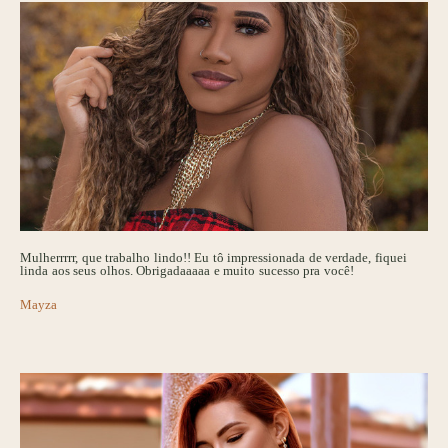
Mulherrrrr, que trabalho lindo!! Eu tô impressionada de verdade, fiquei
linda aos seus olhos. Obrigadaaaaa e muito sucesso pra você!
Mayza