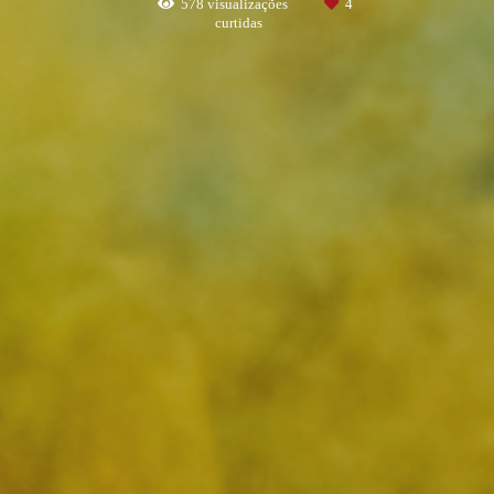
578
visualizações
4
curtidas