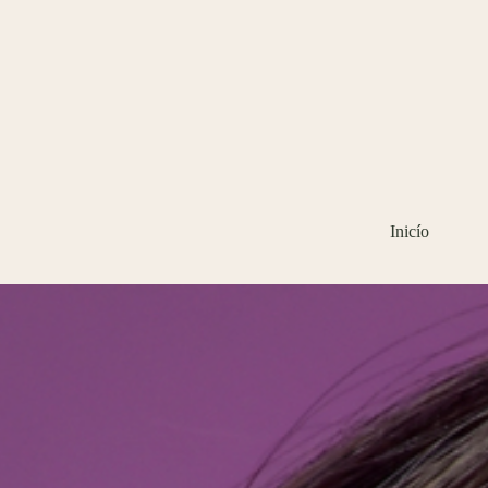
Inicío